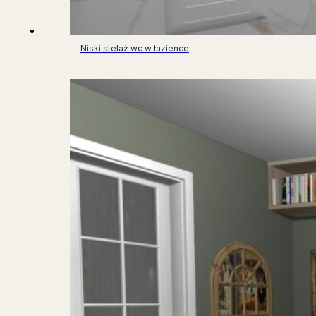
Niski stelaż wc w łazience