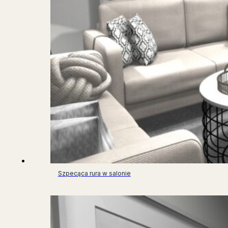
Szpecąca rura w salonie