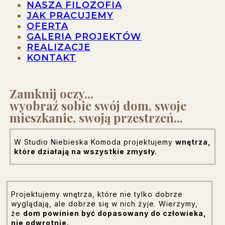
NASZA FILOZOFIA
JAK PRACUJEMY
OFERTA
GALERIA PROJEKTÓW
REALIZACJE
KONTAKT
Zamknij oczy...
wyobraź sobie swój dom, swoje
mieszkanie, swoją przestrzeń...
W Studio Niebieska Komoda projektujemy
wnętrza,
które działają na wszystkie zmysły.
Projektujemy wnętrza, które nie tylko dobrze
wyglądają, ale dobrze się w nich żyje. Wierzymy,
że
dom powinien być dopasowany do człowieka,
nie odwrotnie.