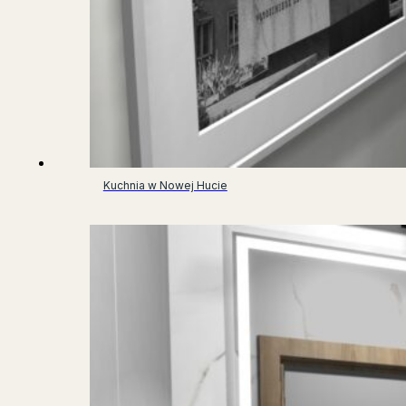
Kuchnia w Nowej Hucie