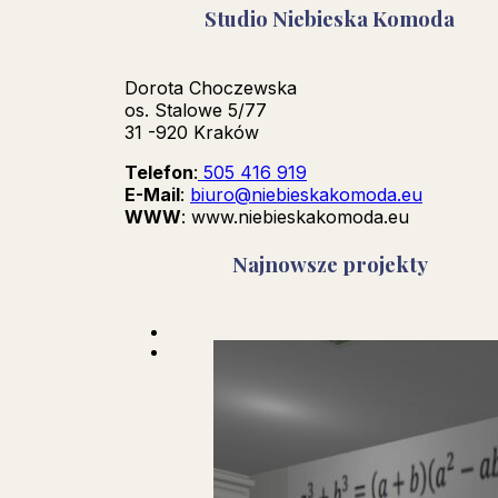
Studio Niebieska Komoda
Dorota Choczewska
os. Stalowe 5/77
31 -920 Kraków
Telefon
:
505 416 919
E-Mail
:
biuro@niebieskakomoda.eu
WWW
: www.niebieskakomoda.eu
Najnowsze projekty