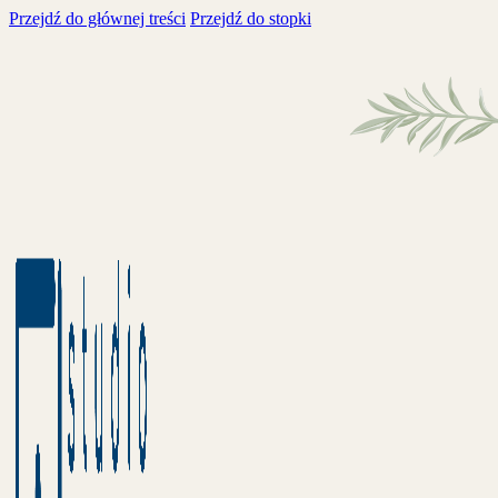
Przejdź do głównej treści
Przejdź do stopki