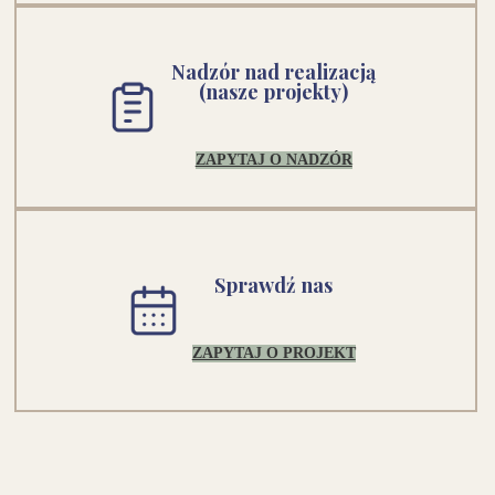
Nadzór nad realizacją
(nasze projekty)
ZAPYTAJ O NADZÓR
Sprawdź nas
ZAPYTAJ O PROJEKT