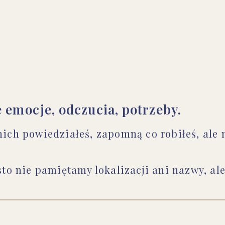
 emocje, odczucia, potrzeby.
ich powiedziałeś, zapomną co robiłeś, ale 
ęsto nie pamiętamy lokalizacji ani nazwy, a