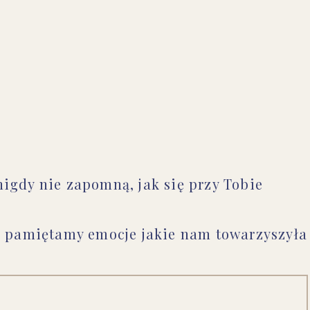
nigdy nie zapomną, jak się przy Tobie
le pamiętamy emocje jakie nam towarzyszyła