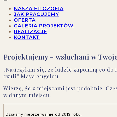
NASZA FILOZOFIA
JAK PRACUJEMY
OFERTA
GALERIA PROJEKTÓW
REALIZACJE
KONTAKT
Projektujemy – wsłuchani w Twoje
„Nauczyłam się, że ludzie zapomną co do n
czuli” Maya Angelou
Wierzę, że z miejscami jest podobnie. Cz
w danym miejscu.
Działamy nieprzerwalnie od 2013 roku.