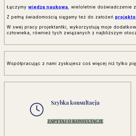
Łączymy
wiedzę naukową
, wieloletnie doświadczenie z
Z pełną świadomością sięgamy też do założeń
projekt
W swej pracy projektantki, wykorzystuję moje dodatko
człowieka, również tych związanych z najbliższym otocz
Współpracując z nami zyskujesz coś więcej niż tylko
pię
Szybka konsultacja
ZAPYTAJ O KONSULTACJĘ