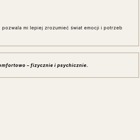
e pozwala mi lepiej zrozumieć świat emocji i potrzeb
omfortowo – fizycznie i psychicznie.