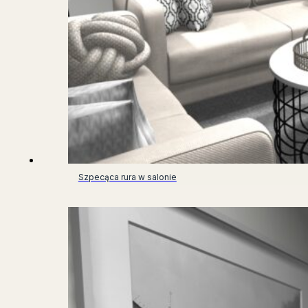
Szpecąca rura w salonie