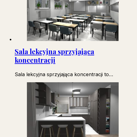
Sala lekcyjna sprzyjająca
koncentracji
Sala lekcyjna sprzyjająca koncentracji to…