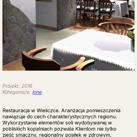
Projekt: 2016
Kategoria/e:
Inne
Restauracja w Wieliczce. Aranżacja pomieszczenia
nawiązuje do cech charakterystycznych regionu.
Wykorzystanie elementów soli wydobywanej w
pobliskich kopalniach pozwala Klientom nie tylko
zjeść smaczny, regionalny posiłek w zdrowym,