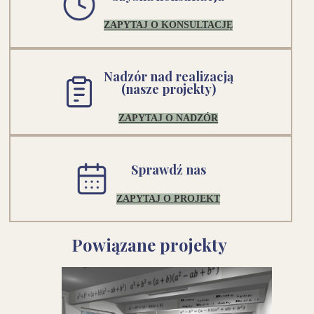
ZAPYTAJ O KONSULTACJĘ
Nadzór nad realizacją
(nasze projekty)
ZAPYTAJ O NADZÓR
Sprawdź nas
ZAPYTAJ O PROJEKT
Powiązane projekty