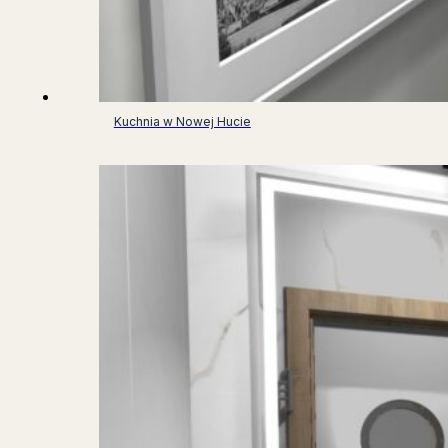
Kuchnia w Nowej Hucie