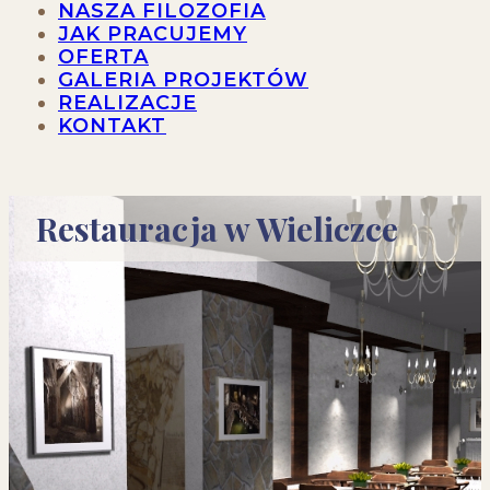
NASZA FILOZOFIA
JAK PRACUJEMY
OFERTA
GALERIA PROJEKTÓW
REALIZACJE
KONTAKT
Restauracja w Wieliczce