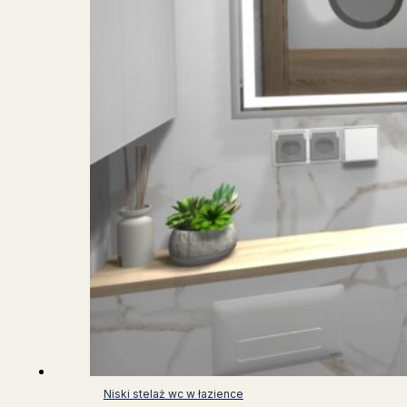
Niski stelaż wc w łazience