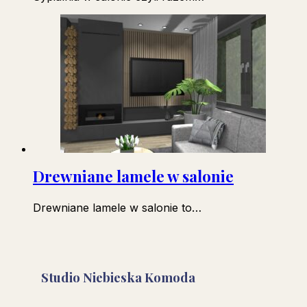
Drewniane lamele w salonie
Drewniane lamele w salonie to…
Studio Niebieska Komoda