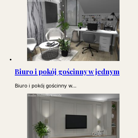
Biuro i pokój gościnny w jednym
Biuro i pokój gościnny w…