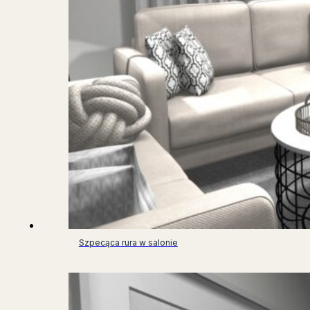
Szpecąca rura w salonie