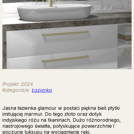
Projekt: 2024
Kategoria/e:
Łazienka
Jasna łazienka glamour w postaci piękna bieli płytki
imitującej marmur. Do tego złoto oraz dotyk
indyjskiego różu na tkaninach. Dużo różnorodnego,
nastrojowego światła, połyskujące powierzchnie i
poczucie luksusu na wyciągnięcie ręki.