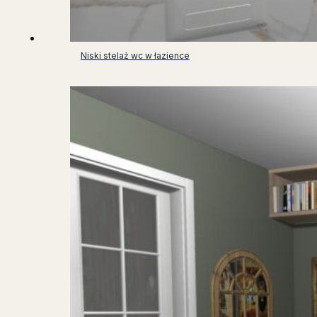
Niski stelaż wc w łazience