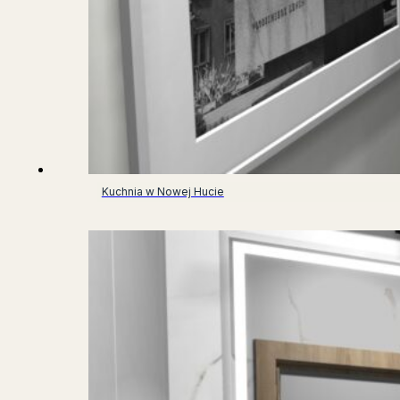
Kuchnia w Nowej Hucie