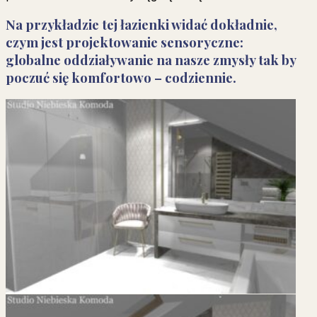
Na przykładzie tej łazienki widać dokładnie,
czym jest projektowanie sensoryczne:
globalne oddziaływanie na nasze zmysły tak by
poczuć się komfortowo – codziennie.