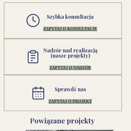
Szybka konsultacja
ZAPYTAJ O KONSULTACJĘ
Nadzór nad realizacją
(nasze projekty)
ZAPYTAJ O NADZÓR
Sprawdź nas
ZAPYTAJ O PROJEKT
Powiązane projekty