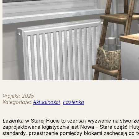
Projekt: 2025
Kategoria/e:
Aktualności
,
Łazienka
Łazienka w Starej Hucie to szansa i wyzwanie na stworzen
zaprojektowana logistycznie jest Nowa – Stara część Hut
standardy, przestrzenie pomiędzy blokami zachęcają do 