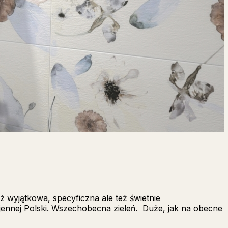
ż wyjątkowa, specyficzna ale też świetnie
ojennej Polski. Wszechobecna zieleń. Duże, jak na obecne