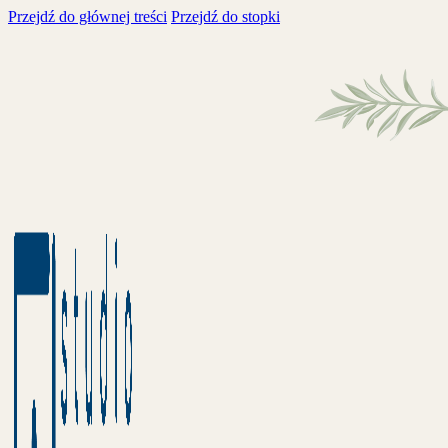
Przejdź do głównej treści
Przejdź do stopki