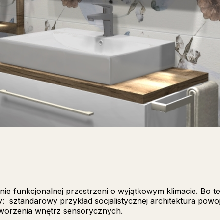
ie funkcjonalnej przestrzeni o wyjątkowym klimacie. Bo te
y: sztandarowy przykład socjalistycznej architektura pow
tworzenia wnętrz sensorycznych.