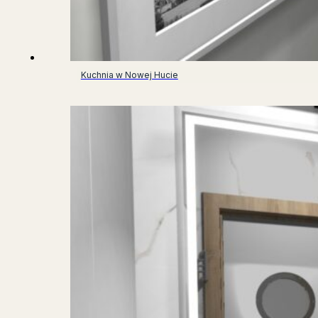
Kuchnia w Nowej Hucie