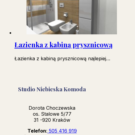
Łazienka z kabiną prysznicową
Łazienka z kabiną prysznicową najlepiej…
Studio Niebieska Komoda
Dorota Choczewska
os. Stalowe 5/77
31 -920 Kraków
Telefon
:
505 416 919