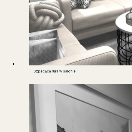
Szpecąca rura w salonie