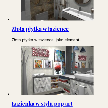
Złota płytka w łazience
Złota płytka w łazience, jako element…
Łazienka w stylu pop art