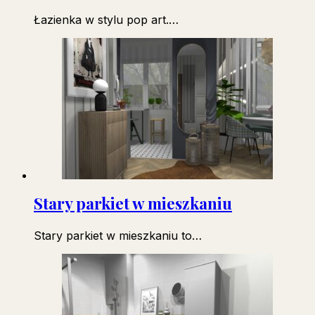
Łazienka w stylu pop art.…
Stary parkiet w mieszkaniu
Stary parkiet w mieszkaniu to…