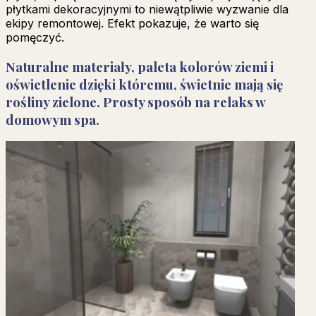
płytkami dekoracyjnymi to niewątpliwie wyzwanie dla
ekipy remontowej. Efekt pokazuje, że warto się
pomęczyć.
Naturalne materiały, paleta kolorów ziemi i
oświetlenie dzięki któremu, świetnie mają się
rośliny zielone. Prosty sposób na relaks w
domowym spa.