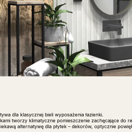
tywa dla klasycznej bieli wyposażenia łazienki.
kami tworzy klimatyczne pomieszczenie zachęcające do re
ekawą alternatywę dla płytek – dekorów, optycznie powięk