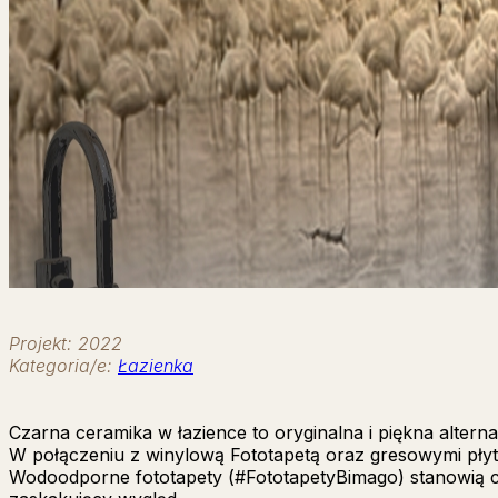
Projekt: 2022
Kategoria/e:
Łazienka
Czarna ceramika w łazience to oryginalna i piękna alterna
W połączeniu z winylową Fototapetą oraz gresowymi płyt
Wodoodporne fototapety (#FototapetyBimago) stanowią ci