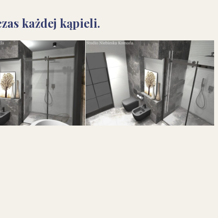
as każdej kąpieli.