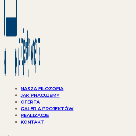
NASZA FILOZOFIA
JAK PRACUJEMY
OFERTA
GALERIA PROJEKTÓW
REALIZACJE
KONTAKT