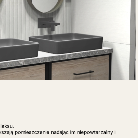
laksu.
szają pomieszczenie nadając im niepowtarzalny i