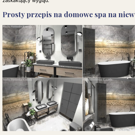
zaskakujący wygląd.
Prosty przepis na domowe spa na niewi