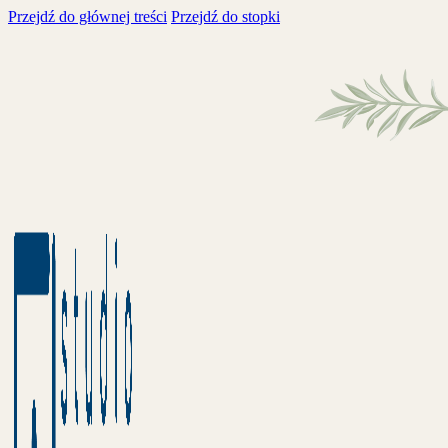
Przejdź do głównej treści
Przejdź do stopki