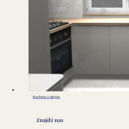
Kuchnia z akrylu
Znajdź nas