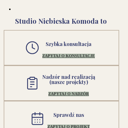
Studio Niebieska Komoda to
Szybka konsultacja
ZAPYTAJ O KONSULTACJĘ
Nadzór nad realizacją
(nasze projekty)
ZAPYTAJ O NADZÓR
Sprawdź nas
ZAPYTAJ O PROJEKT