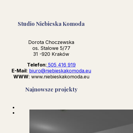
Studio Niebieska Komoda
Dorota Choczewska
os. Stalowe 5/77
31 -920 Kraków
Telefon
:
505 416 919
E-Mail
:
biuro@niebieskakomoda.eu
WWW
: www.niebieskakomoda.eu
Najnowsze projekty