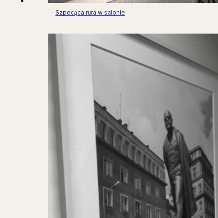
Szpecąca rura w salonie