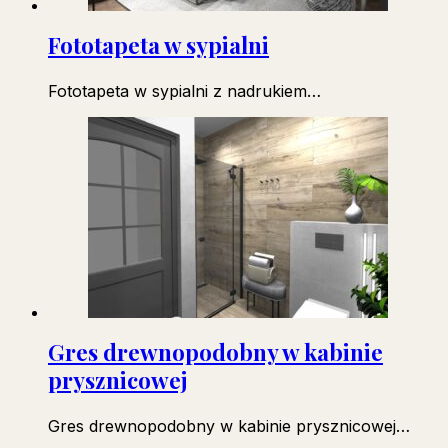
Fototapeta w sypialni
Fototapeta w sypialni z nadrukiem…
Gres drewnopodobny w kabinie
prysznicowej
Gres drewnopodobny w kabinie prysznicowej…