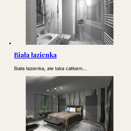
Biała łazienka
Biała łazienka, ale taka całkiem…