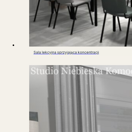
Sala lekcyjna sprzyjająca koncentracji